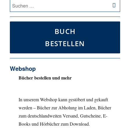
SU
Suche
nach:
BUCH
BESTELLEN
Webshop
Bücher bestellen und mehr
In unserem Webshop kann gestöbert und gekauft
werden – Bücher zur Abholung im Laden, Bücher
zum deutschlandweiten Versand, Gutscheine, E-
Books und Hörbücher zum Download.