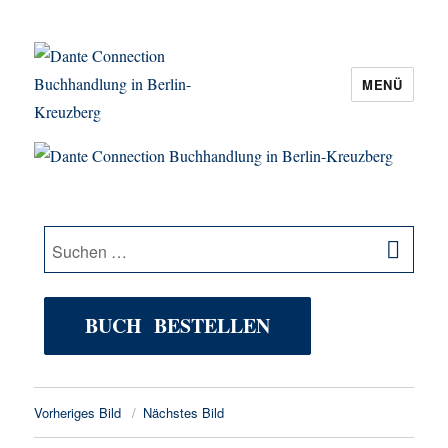
MENÜ
Dante Connection Buchhandlung in
Berlin-Kreuzberg
SU
Suche
nach:
BUCH BESTELLEN
Vorheriges Bild
Nächstes Bild