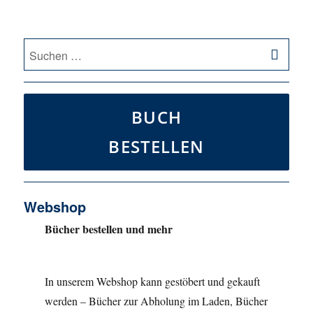
SU
Suche
nach:
BUCH
BESTELLEN
Webshop
Bücher bestellen und mehr
In unserem Webshop kann gestöbert und gekauft
werden – Bücher zur Abholung im Laden, Bücher