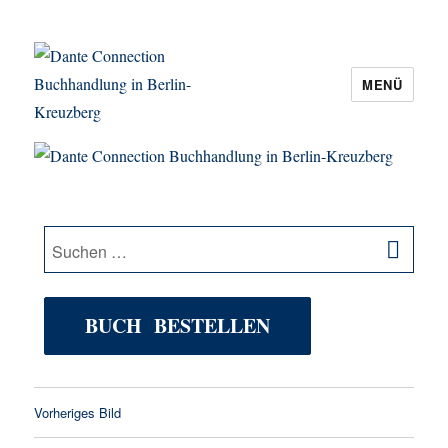
MENÜ
Dante Connection Buchhandlung in
Berlin-Kreuzberg
SU
Suche
nach:
BUCH BESTELLEN
Vorheriges Bild