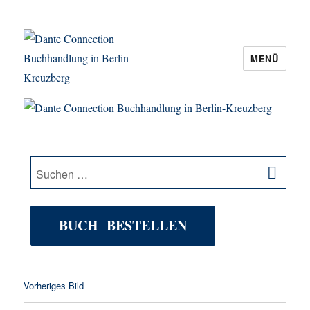
MENÜ
Dante Connection Buchhandlung in
Berlin-Kreuzberg
SU
Suche
nach:
BUCH BESTELLEN
Vorheriges Bild