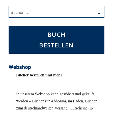
SU
Suche
nach:
BUCH
BESTELLEN
Webshop
Bücher bestellen und mehr
In unserem Webshop kann gestöbert und gekauft
werden – Bücher zur Abholung im Laden, Bücher
zum deutschlandweiten Versand, Gutscheine, E-