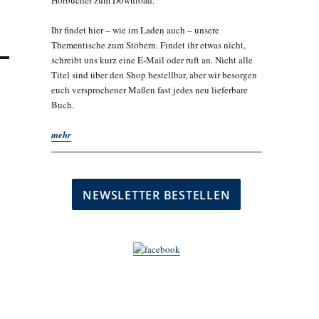
Hörbücher zum Download.
Ihr findet hier – wie im Laden auch – unsere
Thementische zum Stöbern. Findet ihr etwas nicht,
schreibt uns kurz eine E-Mail oder ruft an. Nicht alle
Titel sind über den Shop bestellbar, aber wir besorgen
euch versprochener Maßen fast jedes neu lieferbare
Buch.
mehr