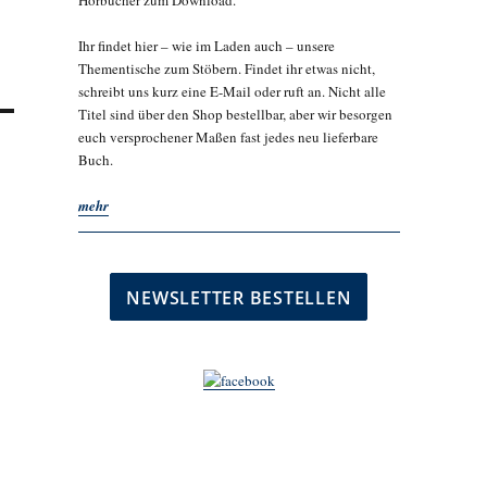
Hörbücher zum Download.
Ihr findet hier – wie im Laden auch – unsere
Thementische zum Stöbern. Findet ihr etwas nicht,
schreibt uns kurz eine E-Mail oder ruft an. Nicht alle
Titel sind über den Shop bestellbar, aber wir besorgen
euch versprochener Maßen fast jedes neu lieferbare
Buch.
mehr