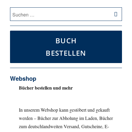
SU
Suche
nach:
BUCH
BESTELLEN
Webshop
Bücher bestellen und mehr
In unserem Webshop kann gestöbert und gekauft
werden – Bücher zur Abholung im Laden, Bücher
zum deutschlandweiten Versand, Gutscheine, E-