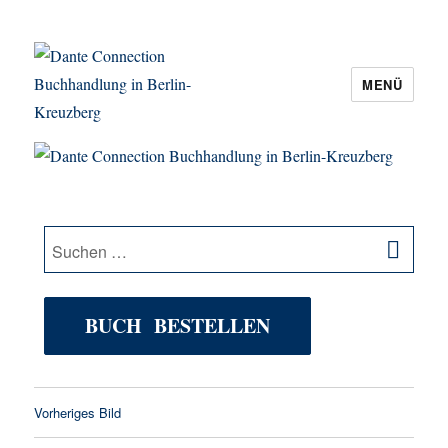
MENÜ
Dante Connection Buchhandlung in
Berlin-Kreuzberg
SU
Suche
nach:
BUCH BESTELLEN
Vorheriges Bild