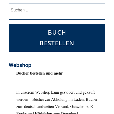
SU
Suche
nach:
BUCH
BESTELLEN
Webshop
Bücher bestellen und mehr
In unserem Webshop kann gestöbert und gekauft
werden – Bücher zur Abholung im Laden, Bücher
zum deutschlandweiten Versand, Gutscheine, E-
Books und Hörbücher zum Download.