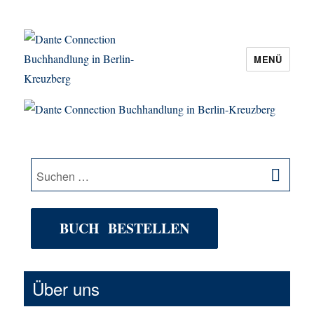
MENÜ
Dante Connection Buchhandlung in
Berlin-Kreuzberg
SU
Suche
nach:
BUCH BESTELLEN
Über uns